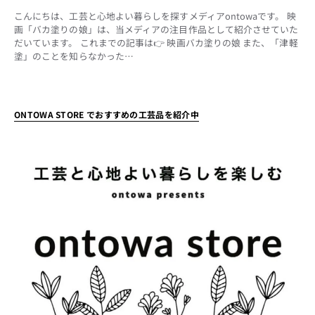
こんにちは、工芸と心地よい暮らしを探すメディアontowaです。 映
画「バカ塗りの娘」は、当メディアの注目作品として紹介させていた
だいています。 これまでの記事は👉 映画バカ塗りの娘 また、「津軽
塗」のことを知らなかった…
ONTOWA STORE でおすすめの工芸品を紹介中