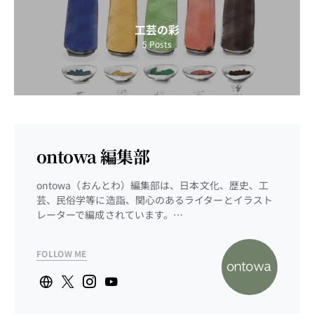
工芸の彩
5
Posts
ontowa 編集部
ontowa（おんとわ）編集部は、日本文化、歴史、工
芸、民俗学等に造詣、関心のあるライターとイラスト
レーターで編成されています。…
FOLLOW ME