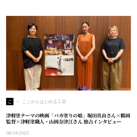
こ
ここからはじめる工芸
津軽塗テーマの映画「バカ塗りの娘」堀田真由さん×鶴岡
監督×津軽塗職人・山岡奈津江さん 独占インタビュー
08/14/2023