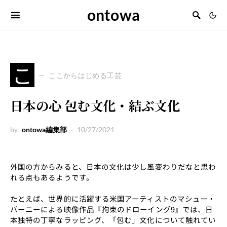
ontowa
こ
ここからはじめる工芸
日本の心 包む文化・結ぶ文化
by
ontowa編集部
10/27/2021
外国の方からみると、日本の文化は少し風変わりだなと思わ
れる点もあるようです。
たとえば、世界的に活躍する米国アーティストのマシュー・
バーニーによる映像作品『拘束のドローイング9』では、日
本独特の丁寧なラッピング、「包む」文化について触れてい