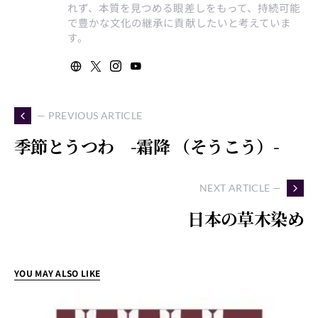
れず、本質を見つめる眼差しをもって、持続可能
で豊かな文化の継承に貢献したいと考えていま
す。
— PREVIOUS ARTICLE
季節とうつわ -霜降 （そうこう）-
NEXT ARTICLE —
日本の草木染め
YOU MAY ALSO LIKE