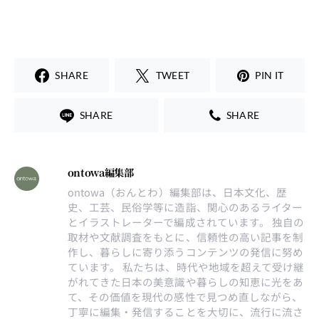
SHARE
TWEET
PIN IT
SHARE
SHARE
ontowa編集部
ontowa（おんとわ）編集部は、日本文化、歴
史、工芸、民俗学等に造詣、関心のあるライター
とイラストレーターで編成されています。 独自の
取材や文献調査をもとに、信頼性の高い記事を制
作し、暮らしに寄り添うコンテンツの発信に努め
ています。 私たちは、時代や地域を超えて受け継
がれてきた日本の美意識や暮らしの知恵に光をあ
て、その価値を現代の感性で見つめ直しながら、
丁寧に編集・発信することを大切に、流行に流さ