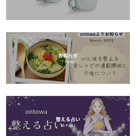
お知らせ
7
Posts
整える占い
16
Posts