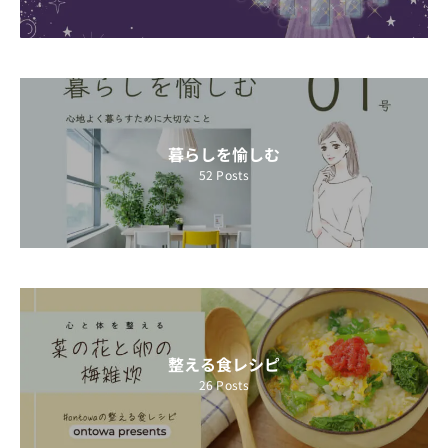
暮らしを愉しむ
52
Posts
整える食レシピ
26
Posts