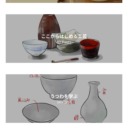
ここからはじめる工芸
93
Posts
うつわを学ぶ
34
Posts