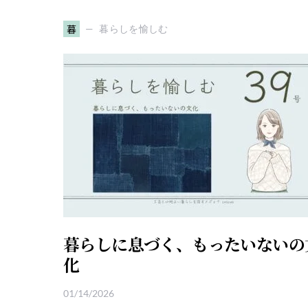
暮
暮らしを愉しむ
暮らしに息づく、もったいないの
化
01/14/2026