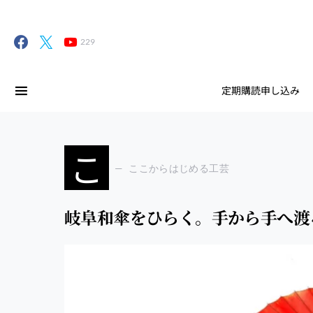
229
定期購読申し込み
こ
ここからはじめる工芸
岐阜和傘をひらく。手から手へ渡