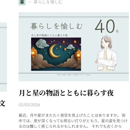
暮
暮らしを愉しむ
月と星の物語とともに暮らす夜
文
02/03/2026
最近、月や星がまたたく夜空を見上げたことはありますか。 街
中では、夜が深くなっても明るい灯りがともり、星の姿を見つけ
るのは難しく感じられるかもしれません。 それでも古くから