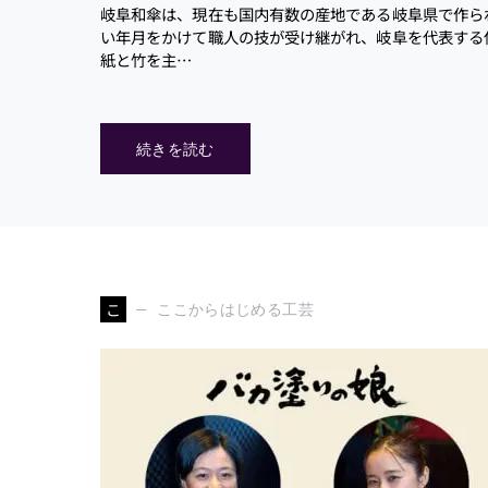
岐阜和傘は、現在も国内有数の産地である岐阜県で作ら
い年月をかけて職人の技が受け継がれ、岐阜を代表する
紙と竹を主…
続きを読む
こ
ここからはじめる工芸