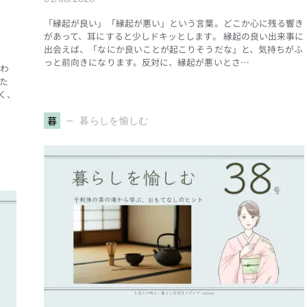
「縁起が良い」「縁起が悪い」という言葉。どこか心に残る響き
があって、耳にすると少しドキッとします。 縁起の良い出来事に
出会えば、「なにか良いことが起こりそうだな」と、気持ちがふ
っと前向きになります。反対に、縁起が悪いとさ…
やわ
た
く、
暮
暮らしを愉しむ