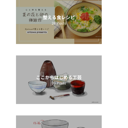
整える食レシピ
26
Posts
ここからはじめる工芸
93
Posts