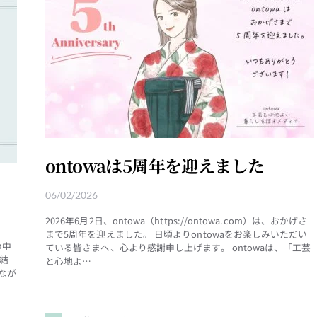
ontowaは5周年を迎えました
06/02/2026
2026年6月2日、ontowa（https://ontowa.com）は、おかげさ
まで5周年を迎えました。 日頃よりontowaをお楽しみいただい
の中
ている皆さまへ、心より感謝申し上げます。 ontowaは、「工芸
結
と心地よ…
なが