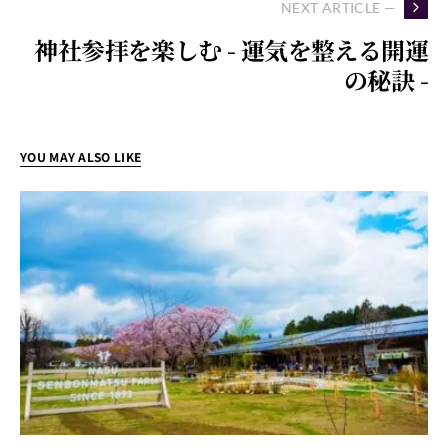
NEXT ARTICLE —
神社参拝を楽しむ - 運気を整える開運
の秘訣 -
YOU MAY ALSO LIKE