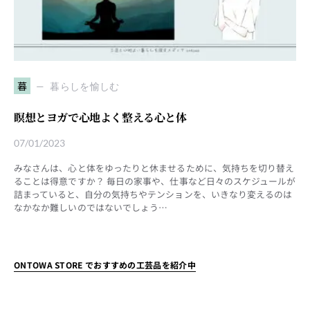
暮
暮らしを愉しむ
瞑想とヨガで心地よく整える心と体
07/01/2023
みなさんは、心と体をゆったりと休ませるために、気持ちを切り替え
ることは得意ですか？ 毎日の家事や、仕事など日々のスケジュールが
詰まっていると、自分の気持ちやテンションを、いきなり変えるのは
なかなか難しいのではないでしょう…
ONTOWA STORE でおすすめの工芸品を紹介中