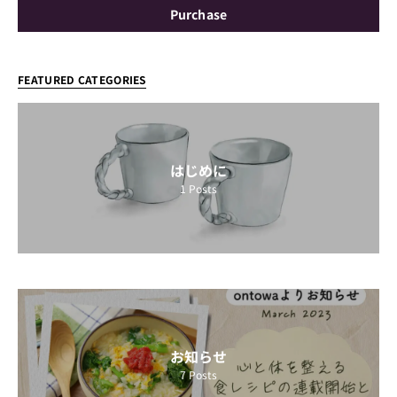
Purchase
FEATURED CATEGORIES
はじめに
1
Posts
お知らせ
7
Posts