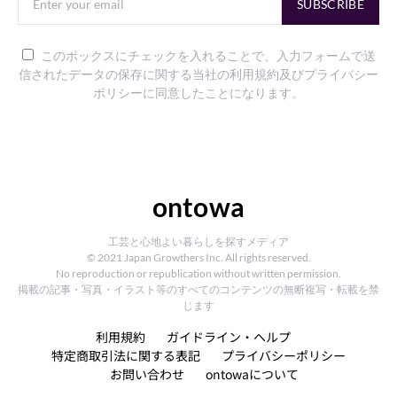
SUBSCRIBE
このボックスにチェックを入れることで、入力フォームで送
信されたデータの保存に関する当社の利用規約及びプライバシー
ポリシーに同意したことになります。
ontowa
工芸と心地よい暮らしを探すメディア
© 2021 Japan Growthers Inc. All rights reserved.
No reproduction or republication without written permission.
掲載の記事・写真・イラスト等のすべてのコンテンツの無断複写・転載を禁
じます
利用規約
ガイドライン・ヘルプ
特定商取引法に関する表記
プライバシーポリシー
お問い合わせ
ontowaについて