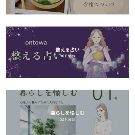
整える占い
16
Posts
暮らしを愉しむ
52
Posts