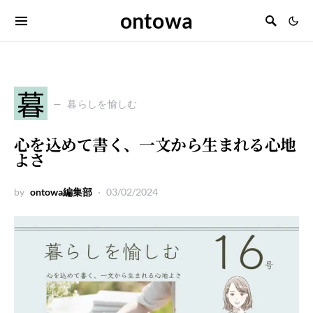
ontowa
暮
暮らしを愉しむ
心を込めて書く、一文から生まれる心地
よさ
by
ontowa編集部
03/02/2024