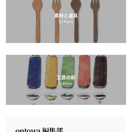
素材と道具
10
Posts
工芸の彩
5
Posts
ontowa 編集部