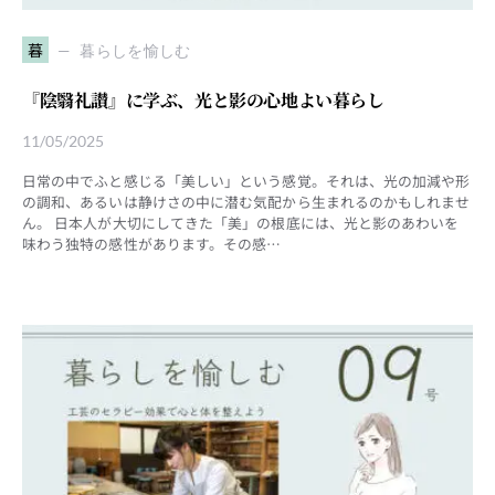
暮
暮らしを愉しむ
『陰翳礼讃』に学ぶ、光と影の心地よい暮らし
11/05/2025
日常の中でふと感じる「美しい」という感覚。それは、光の加減や形
の調和、あるいは静けさの中に潜む気配から生まれるのかもしれませ
ん。 日本人が大切にしてきた「美」の根底には、光と影のあわいを
味わう独特の感性があります。その感…