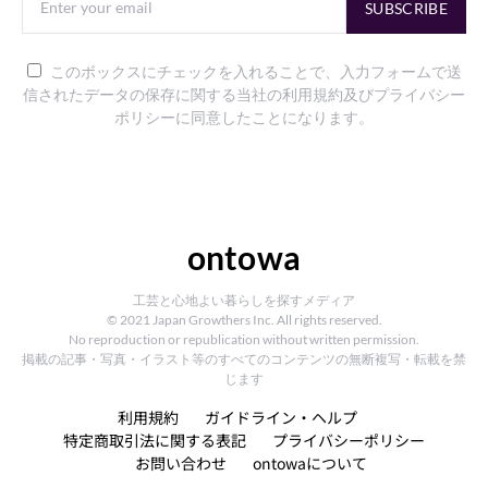
SUBSCRIBE
このボックスにチェックを入れることで、入力フォームで送
信されたデータの保存に関する当社の利用規約及びプライバシー
ポリシーに同意したことになります。
ontowa
工芸と心地よい暮らしを探すメディア
© 2021 Japan Growthers Inc. All rights reserved.
No reproduction or republication without written permission.
掲載の記事・写真・イラスト等のすべてのコンテンツの無断複写・転載を禁
じます
利用規約
ガイドライン・ヘルプ
特定商取引法に関する表記
プライバシーポリシー
お問い合わせ
ontowaについて