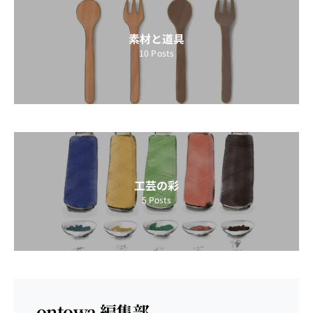
素材と道具
10
Posts
工芸の彩
5
Posts
ontowa 編集部