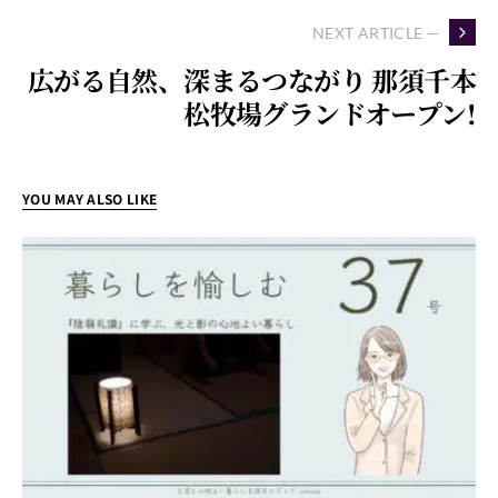
NEXT ARTICLE —
広がる自然、深まるつながり 那須千本
松牧場グランドオープン!
YOU MAY ALSO LIKE