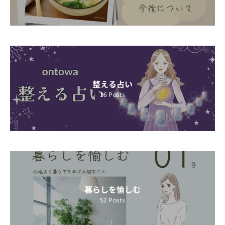
整える占い
16
Posts
暮らしを愉しむ
52
Posts