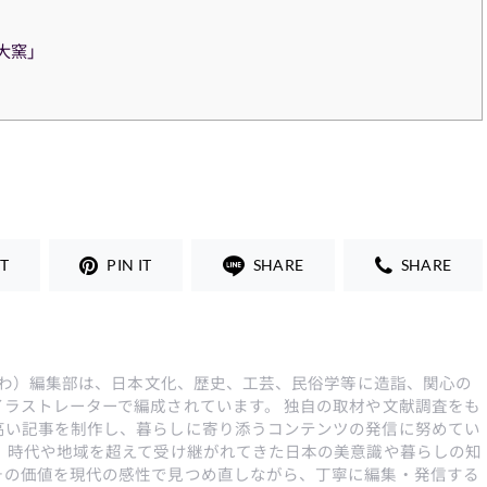
大窯」
T
PIN IT
SHARE
SHARE
んとわ）編集部は、日本文化、歴史、工芸、民俗学等に造詣、関心の
イラストレーターで編成されています。 独自の取材や文献調査をも
高い記事を制作し、暮らしに寄り添うコンテンツの発信に努めてい
は、時代や地域を超えて受け継がれてきた日本の美意識や暮らしの知
その価値を現代の感性で見つめ直しながら、丁寧に編集・発信する