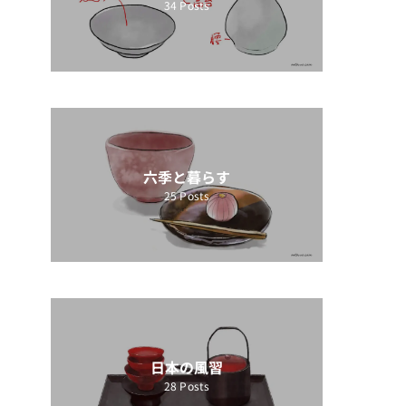
34
Posts
六季と暮らす
25
Posts
日本の風習
28
Posts