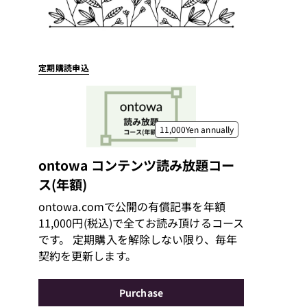
定期購読申込
11,000Yen
annually
ontowa コンテンツ読み放題コー
ス(年額)
ontowa.comで公開の有償記事を年額
11,000円(税込)で全てお読み頂けるコース
です。 定期購入を解除しない限り、毎年
契約を更新します。
Purchase