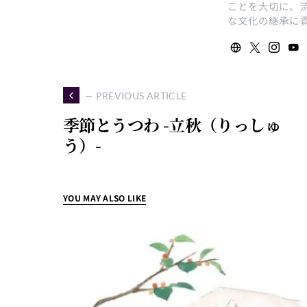
ことを大切に、
な文化の継承に
— PREVIOUS ARTICLE
季節とうつわ -立秋（りっしゅ
う）-
YOU MAY ALSO LIKE