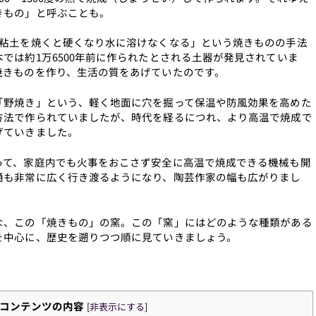
きもの」と呼ぶことも。
「粘土を焼くと硬くなり水に溶けなくなる」という焼きものの手法
では約1万6500年前に作られたとされる土器が発見されていま
焼きものを作り、生活の質をあげていたのです。
「野焼き」という、軽く地面に穴を掘って保温や防風効果を高めた
方法で作られていましたが、時代を経るにつれ、より高温で焼成で
げていきました。
って、家庭内でも火事をおこさず安全に高温で焼成できる機械も開
通も非常に広く行き渡るようになり、陶芸作家の幅も広がりまし
な、この「焼きもの」の窯。この「窯」にはどのような種類がある
を中心に、歴史を遡りつつ順に見ていきましょう。
コンテンツの内容
[
非表示にする
]