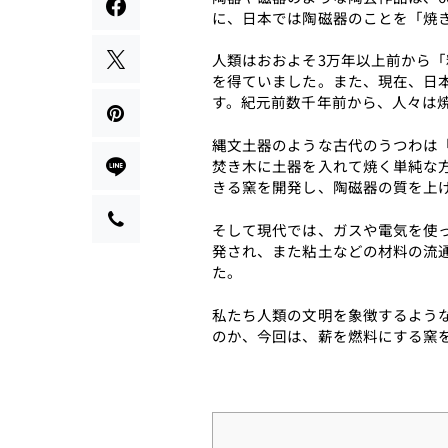
に、日本では陶磁器のことを「焼
人類はおおよそ3万年以上前から
を得ていました。また、現在、日本
す。紀元前数千年前から、人々は
縄文土器のような古代のうつわは
焚き木に土器を入れて焼く単純な
きる窯を開発し、陶磁器の質を上
そして現代では、ガスや電気を使
発され、また粘土などの材料の流
た。
私たち人類の文明を象徴するよう
のか、今回は、薪を燃料にする窯