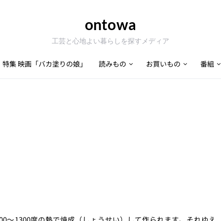
ontowa
工芸と心地よい暮らしを探すメディア
特集 映画「バカ塗りの娘」
読みもの
お買いもの
番組
00～1300度の熱で焼成（しょうせい）して作られます。それゆえ