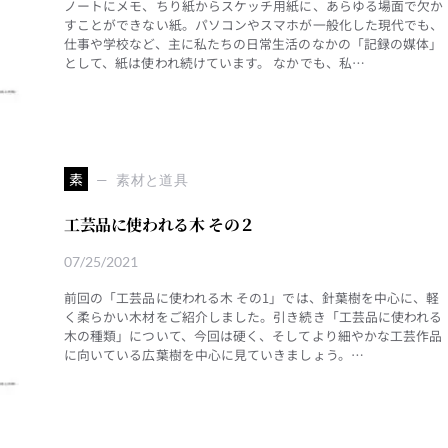
ノートにメモ、ちり紙からスケッチ用紙に、あらゆる場面で欠か
すことができない紙。パソコンやスマホが一般化した現代でも、
仕事や学校など、主に私たちの日常生活のなかの「記録の媒体」
として、紙は使われ続けています。 なかでも、私…
素
素材と道具
工芸品に使われる木 その２
07/25/2021
前回の「工芸品に使われる木 その1」では、針葉樹を中心に、軽
く柔らかい木材をご紹介しました。引き続き「工芸品に使われる
木の種類」について、今回は硬く、そしてより細やかな工芸作品
に向いている広葉樹を中心に見ていきましょう。…