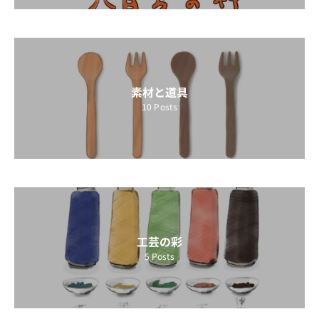
素材と道具
10
Posts
工芸の彩
5
Posts