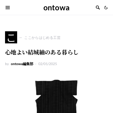
ontowa
こ
ここからはじめる工芸
心地よい結城紬のある暮らし
by
ontowa編集部
02/01/2025