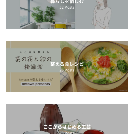
暮らしを愉しむ
52
Posts
整える食レシピ
26
Posts
ここからはじめる工芸
93
Posts