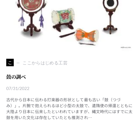
こ
ここからはじめる工芸
鼓の調べ
07/31/2022
古代から日本に伝わる打楽器の形状として最も古い「鼓（つづ
み）」。片腕で抱えられるほど小型の太鼓で、遣隋使の帰還とともに
大陸より日本に伝来したといわれていますが、縄文時代にはすでに太
鼓を用いた文化は存在していたとも推測され…