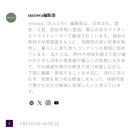
ontowa編集部
ontowa（おんとわ）編集部は、日本文化、歴
史、工芸、民俗学等に造詣、関心のあるライター
とイラストレーターで編成されています。 独自の
取材や文献調査をもとに、信頼性の高い記事を制
作し、暮らしに寄り添うコンテンツの発信に努め
ています。 私たちは、時代や地域を超えて受け継
がれてきた日本の美意識や暮らしの知恵に光をあ
て、その価値を現代の感性で見つめ直しながら、
丁寧に編集・発信することを大切に、流行に流さ
れず、本質を見つめる眼差しをもって、持続可能
で豊かな文化の継承に貢献したいと考えていま
す。
— PREVIOUS ARTICLE