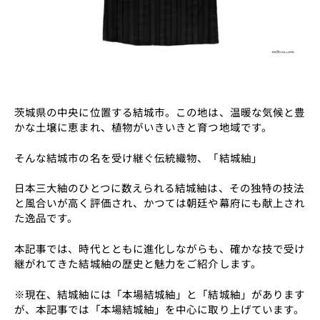
茨城県の中央に位置する結城市。この地は、温暖な気候と豊
かな土壌に恵まれ、植物がいきいきと育つ地域です。
そんな結城市の名を受け継ぐ伝統織物、「結城紬」
日本三大紬のひとつに数えられる結城紬は、その独特の技法
と風合いが高く評価され、かつては朝廷や幕府にも献上され
た逸品です。
本記事では、時代とともに進化しながらも、確かな技で受け
継がれてきた結城紬の歴史と魅力をご紹介します。
※現在、結城紬には「本場結城紬」と「結城紬」があります
が、本記事では「本場結城紬」を中心に取り上げています。