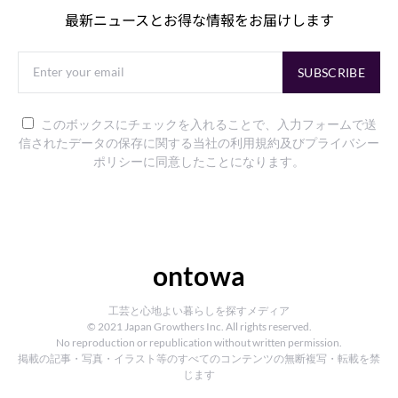
最新ニュースとお得な情報をお届けします
SUBSCRIBE
このボックスにチェックを入れることで、入力フォームで送
信されたデータの保存に関する当社の利用規約及びプライバシー
ポリシーに同意したことになります。
ontowa
工芸と心地よい暮らしを探すメディア
© 2021 Japan Growthers Inc. All rights reserved.
No reproduction or republication without written permission.
掲載の記事・写真・イラスト等のすべてのコンテンツの無断複写・転載を禁
じます