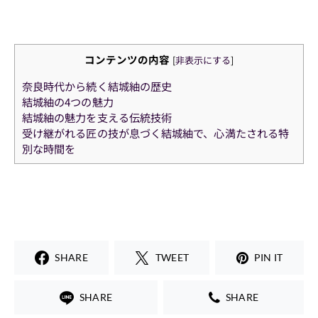
コンテンツの内容
[
非表示にする
]
奈良時代から続く結城紬の歴史
結城紬の4つの魅力
結城紬の魅力を支える伝統技術
受け継がれる匠の技が息づく結城紬で、心満たされる特
別な時間を
SHARE
TWEET
PIN IT
SHARE
SHARE