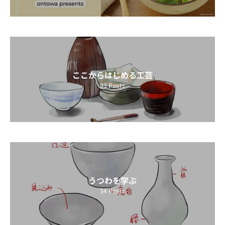
ここからはじめる工芸
93
Posts
うつわを学ぶ
34
Posts