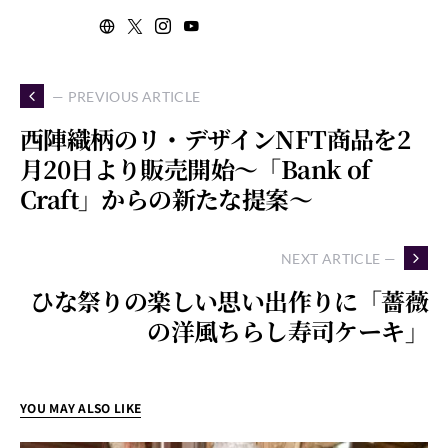
— PREVIOUS ARTICLE
西陣織柄のリ・デザインNFT商品を2
月20日より販売開始～「Bank of
Craft」からの新たな提案～
NEXT ARTICLE —
ひな祭りの楽しい思い出作りに「薔薇
の洋風ちらし寿司ケーキ」
YOU MAY ALSO LIKE