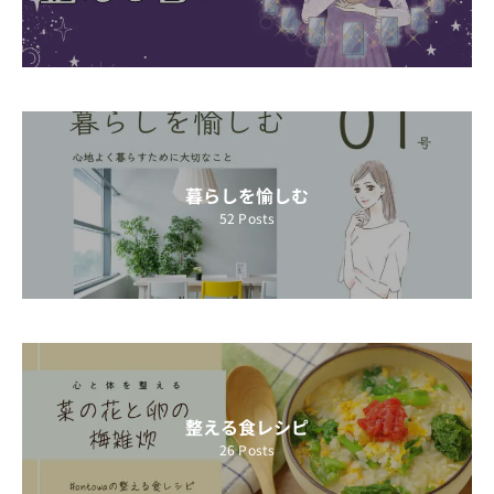
暮らしを愉しむ
52
Posts
整える食レシピ
26
Posts