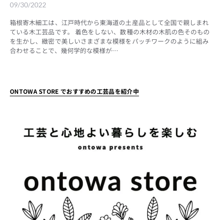
09/30/2022
箱根寄木細工は、江戸時代から東海道の土産品として全国で親しまれ
ている木工芸品です。 着色をしない、数種の木材の木肌の色そのもの
を生かし、緻密で美しいさまざまな模様をパッチワークのように組み
合わせることで、幾何学的な模様が…
ONTOWA STORE でおすすめの工芸品を紹介中