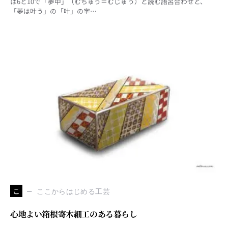
は6と10で「夢中」（むちゅう＝むじゅう）と読む語呂合わせと、
「夢は叶う」の「叶」の字…
こ
ここからはじめる工芸
心地よい箱根寄木細工のある暮らし