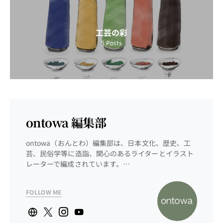
工芸の彩
5
Posts
ontowa 編集部
ontowa（おんとわ）編集部は、日本文化、歴史、工
芸、民俗学等に造詣、関心のあるライターとイラスト
レーターで編成されています。…
FOLLOW ME