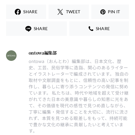
SHARE
TWEET
PIN IT
SHARE
SHARE
ontowa編集部
ontowa（おんとわ）編集部は、日本文化、歴
史、工芸、民俗学等に造詣、関心のあるライター
とイラストレーターで編成されています。 独自の
取材や文献調査をもとに、信頼性の高い記事を制
作し、暮らしに寄り添うコンテンツの発信に努め
ています。 私たちは、時代や地域を超えて受け継
がれてきた日本の美意識や暮らしの知恵に光をあ
て、その価値を現代の感性で見つめ直しながら、
丁寧に編集・発信することを大切に、流行に流さ
れず、本質を見つめる眼差しをもって、持続可能
で豊かな文化の継承に貢献したいと考えていま
す。