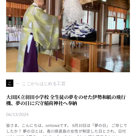
こ
ここからはじめる工芸
大田区立羽田小学校 全生徒の夢をのせた伊勢和紙の飛行
機、夢の日に穴守稲荷神社へ奉納
06/13/2024
皆さま、こんにちは、ontowaです。 6月10日は「夢の日」 ご存じで
したか？ 夢の日とは、香川県直島の女性が制定した日とされ、日付