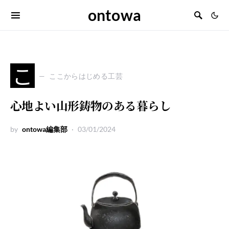
ontowa
こ
ここからはじめる工芸
心地よい山形鋳物のある暮らし
by
ontowa編集部
03/01/2024