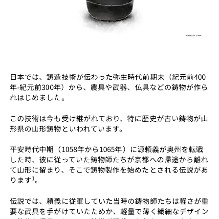
日本では、鋳造技術が伝わった弥生時代前期末（紀元前400
年-紀元前300年）から、農具や武器、仏具などの鋳物が作ら
れはじめました。
この技術は今も受け継がれており、特に歴史が古い鋳物が山
形県の山形鋳物といわれています。
平安時代中期（1058年から1065年）に源頼義が奥州を転戦
した時、彼に従っていた鋳物師たちが京都への帰途から離れ
て山形に留まり、そこで鋳物製作を始めたとされる伝説があ
1
ります
。
伝説では、頼義に従軍していた当時の鋳物師たちは軽さが重
要な武具を手がけていたためか、軽量で薄く繊細なデザイン