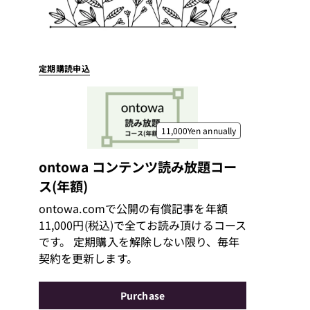
定期購読申込
11,000Yen
annually
ontowa コンテンツ読み放題コー
ス(年額)
ontowa.comで公開の有償記事を年額
11,000円(税込)で全てお読み頂けるコース
です。 定期購入を解除しない限り、毎年
契約を更新します。
Purchase