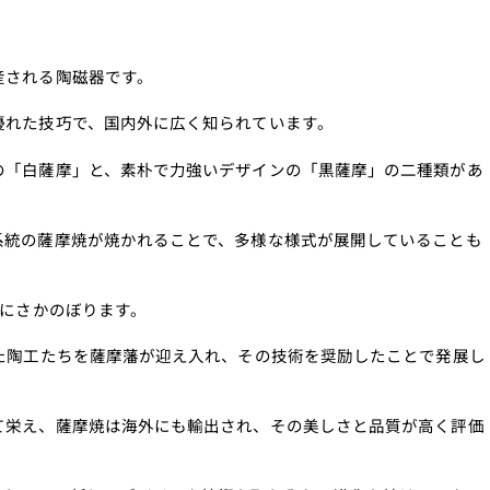
産される陶磁器です。
優れた技巧で、国内外に広く知られています。
の「白薩摩」と、素朴で力強いデザインの「黒薩摩」の二種類があ
系統の薩摩焼が焼かれることで、多様な様式が展開していることも
前にさかのぼります。
きた陶工たちを薩摩藩が迎え入れ、その技術を奨励したことで発展し
て栄え、薩摩焼は海外にも輸出され、その美しさと品質が高く評価