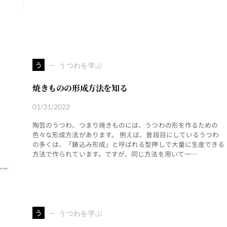
う
うつわを学ぶ
焼きものの形成方法を知る
01/31/2022
陶芸のうつわ、つまり焼きものには、うつわの形を作るための
色々な形成方法があります。 例えば、普段目にしているうつわ
の多くは、「鋳込み形成」と呼ばれる型押しで大量に生産できる
方法で作られています。ですが、同じ方法を用いて一…
う
うつわを学ぶ