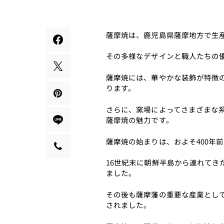
薩摩焼は、鹿児島県薩摩地方で生
その多様なデザインと職人たちの
薩摩焼には、華やかな装飾が特徴
ります。
さらに、窯場によってさまざまな
薩摩焼の魅力です。
薩摩焼の始まりは、およそ400年
16世紀末に朝鮮半島から連れて
ました。
その後も薩摩藩の重要な産業とし
されました。