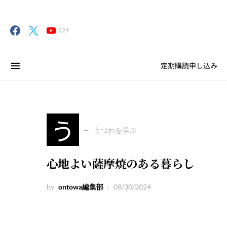
229
定期購読申し込み
う
うつわを学ぶ
心地よい薩摩焼のある暮らし
by
ontowa編集部
08/30/2024