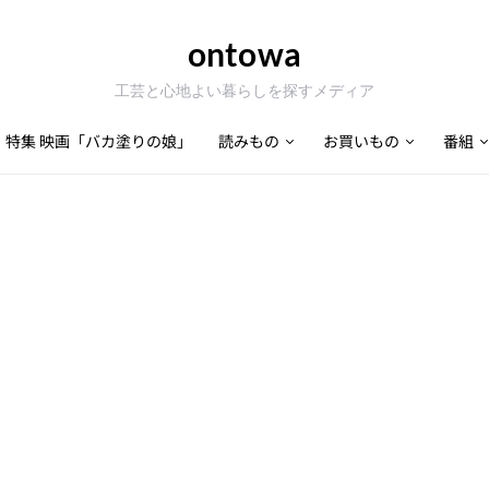
ontowa
工芸と心地よい暮らしを探すメディア
特集 映画「バカ塗りの娘」
読みもの
お買いもの
番組