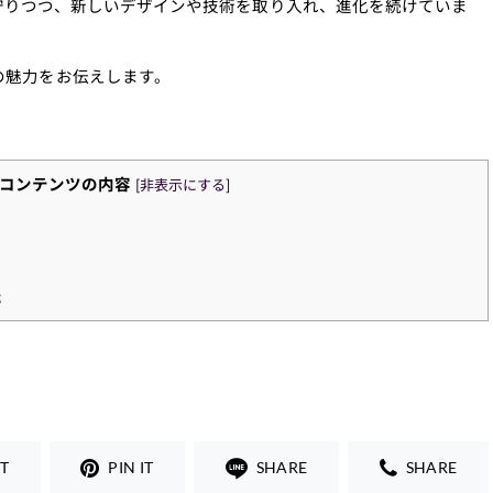
守りつつ、新しいデザインや技術を取り入れ、進化を続けていま
の魅力をお伝えします。
コンテンツの内容
[
非表示にする
]
跡
T
PIN IT
SHARE
SHARE