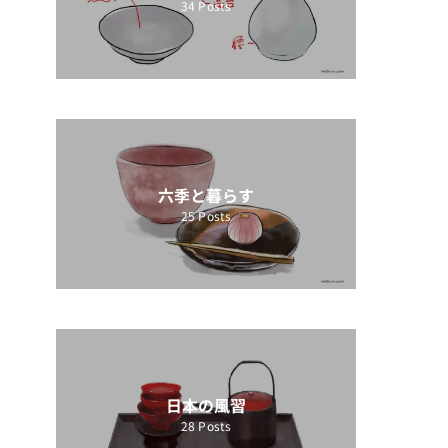
34
Posts
六季と暮らす
25
Posts
日本の風習
28
Posts