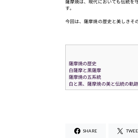
薩摩焼は、現代においても伝統を
す。
今回は、薩摩焼の歴史と美しきそ
薩摩焼の歴史
白薩摩と黒薩摩
薩摩焼の五系統
白と黒、薩摩焼の美と伝統の軌
SHARE
TWEE