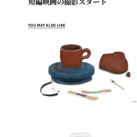
短編映画の撮影スタート
YOU MAY ALSO LIKE