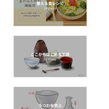
整える食レシピ
26
Posts
ここからはじめる工芸
93
Posts
うつわを学ぶ