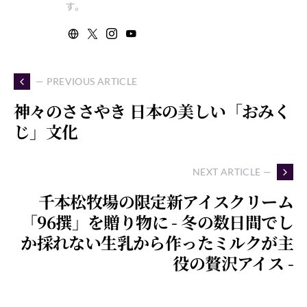
す。
— PREVIOUS ARTICLE
神々のささやき 日本の美しい「おみく
じ」文化
NEXT ARTICLE —
千本松牧場の限定新アイスクリーム
「96撰」を贈り物に - 冬の数日間でし
か採れない生乳から作ったミルクが主
役の贅沢アイス -