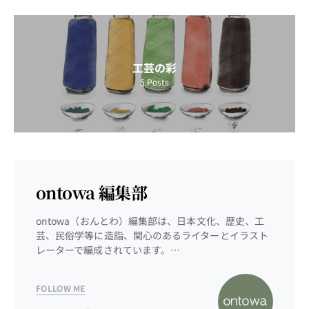
工芸の彩
5
Posts
ontowa 編集部
ontowa（おんとわ）編集部は、日本文化、歴史、工
芸、民俗学等に造詣、関心のあるライターとイラスト
レーターで編成されています。…
FOLLOW ME