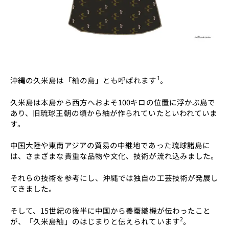
1
沖縄の久米島は「紬の島」とも呼ばれます
。
久米島は本島から西方へおよそ100キロの位置に浮かぶ島で
あり、旧琉球王朝の頃から紬が作られていたといわれていま
す。
中国大陸や東南アジアの貿易の中継地であった琉球諸島に
は、さまざまな貴重な品物や文化、技術が流れ込みました。
それらの技術を参考にし、沖縄では独自の工芸技術が発展し
てきました。
そして、15世紀の後半に中国から養蚕織機が伝わったこと
2
が、「久米島紬」のはじまりと伝えられています
。