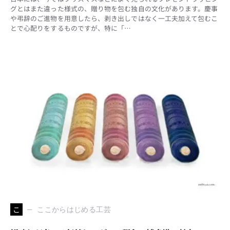
グとはまた違った様式の、贈り物を包む独自の文化があります。慶事
や弔辞のご進物を用意したら、剥き出しではなく一工夫加えて包むこ
とで心配りをするものですが、特に「…
こ
ここからはじめる工芸