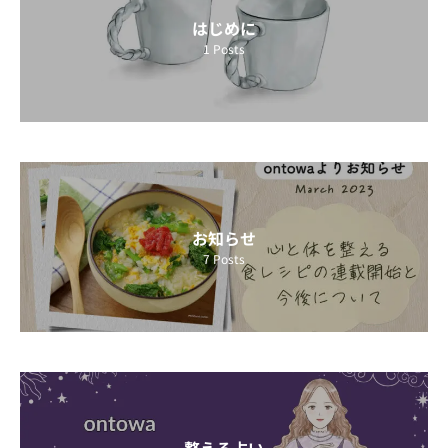
はじめに
1
Posts
お知らせ
7
Posts
整える占い