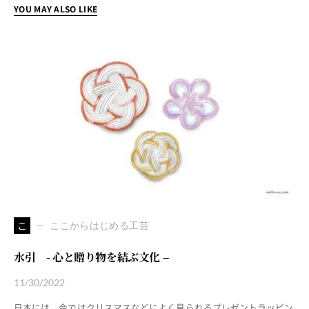
YOU MAY ALSO LIKE
こ
ここからはじめる工芸
水引 - 心と贈り物を結ぶ文化 –
11/30/2022
日本には、今ではクリスマスなどによく見られるプレゼントラッピン