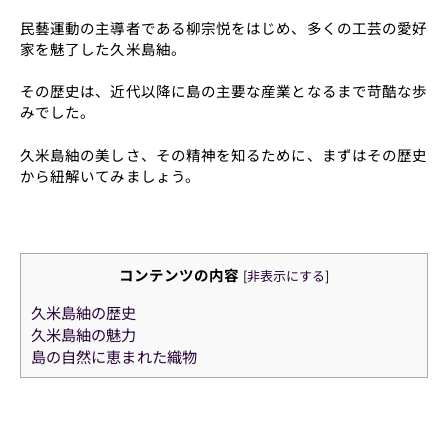
民藝運動の主導者である柳宗悦をはじめ、多くの工芸の愛好
家を魅了した久米島紬。
その歴史は、近代以降に島の主要な産業となるまで苛酷な歩
みでした。
久米島紬の美しさ、その精神を知るために、まずはその歴史
から紐解いてみましょう。
コンテンツの内容
[
非表示にする
]
久米島紬の歴史
久米島紬の魅力
島の自然に恵まれた織物