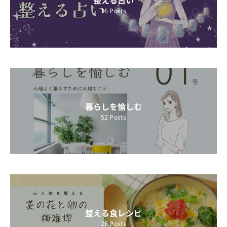
16
Posts
暮らしを愉しむ
52
Posts
整える食レシピ
26
Posts