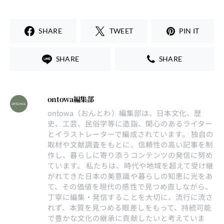
SHARE
TWEET
PIN IT
SHARE
SHARE
ontowa編集部
ontowa（おんとわ）編集部は、日本文化、歴
史、工芸、民俗学等に造詣、関心のあるライター
とイラストレーターで編成されています。 独自の
取材や文献調査をもとに、信頼性の高い記事を制
作し、暮らしに寄り添うコンテンツの発信に努め
ています。 私たちは、時代や地域を超えて受け継
がれてきた日本の美意識や暮らしの知恵に光をあ
て、その価値を現代の感性で見つめ直しながら、
丁寧に編集・発信することを大切に、流行に流さ
れず、本質を見つめる眼差しをもって、持続可能
で豊かな文化の継承に貢献したいと考えていま