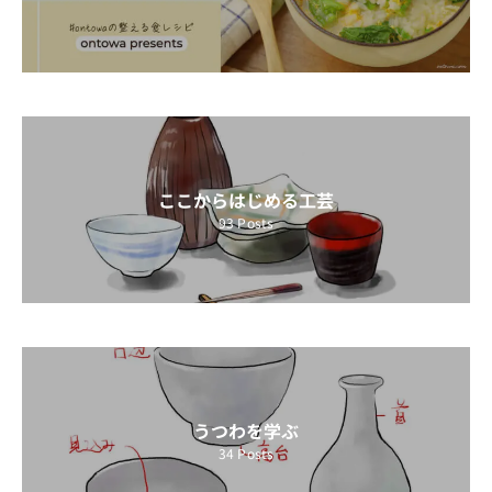
ここからはじめる工芸
93
Posts
うつわを学ぶ
34
Posts