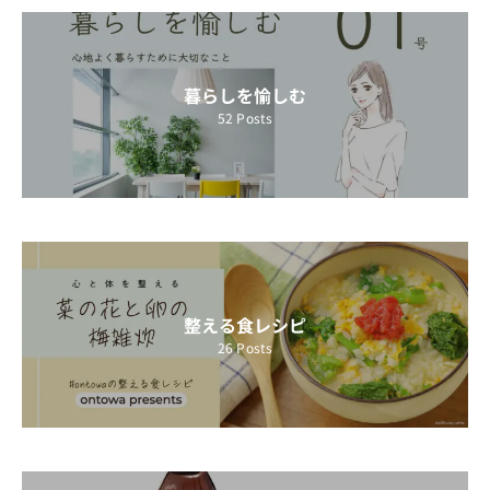
暮らしを愉しむ
52
Posts
整える食レシピ
26
Posts