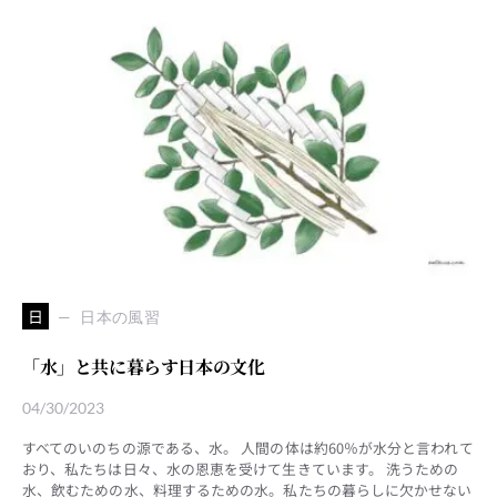
日
日本の風習
「水」と共に暮らす日本の文化
04/30/2023
すべてのいのちの源である、水。 人間の体は約60％が水分と言われて
おり、私たちは日々、水の恩恵を受けて生きています。 洗うための
水、飲むための水、料理するための水。私たちの暮らしに欠かせない