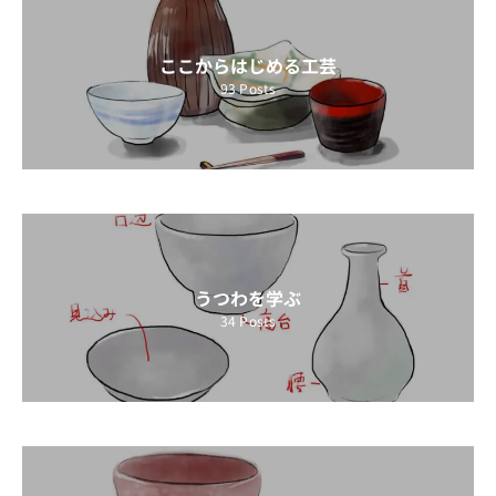
ここからはじめる工芸
93
Posts
うつわを学ぶ
34
Posts