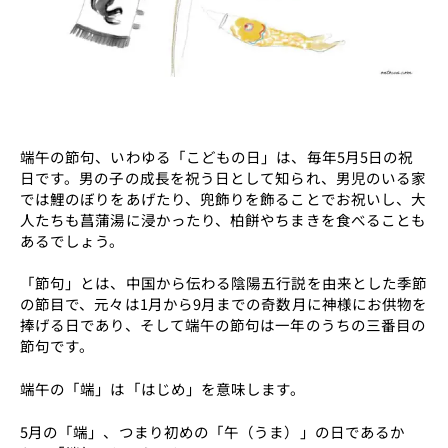
端午の節句、いわゆる「こどもの日」は、毎年5月5日の祝
日です。男の子の成長を祝う日として知られ、男児のいる家
では鯉のぼりをあげたり、兜飾りを飾ることでお祝いし、大
人たちも菖蒲湯に浸かったり、柏餅やちまきを食べることも
あるでしょう。
「節句」とは、中国から伝わる陰陽五行説を由来とした季節
の節目で、元々は1月から9月までの奇数月に神様にお供物を
捧げる日であり、そして端午の節句は一年のうちの三番目の
節句です。
端午の「端」は「はじめ」を意味します。
5月の「端」、つまり初めの「午（うま）」の日であるか