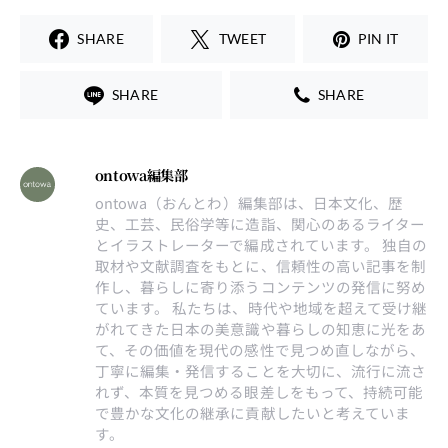
SHARE
TWEET
PIN IT
SHARE
SHARE
ontowa編集部
ontowa（おんとわ）編集部は、日本文化、歴
史、工芸、民俗学等に造詣、関心のあるライター
とイラストレーターで編成されています。 独自の
取材や文献調査をもとに、信頼性の高い記事を制
作し、暮らしに寄り添うコンテンツの発信に努め
ています。 私たちは、時代や地域を超えて受け継
がれてきた日本の美意識や暮らしの知恵に光をあ
て、その価値を現代の感性で見つめ直しながら、
丁寧に編集・発信することを大切に、流行に流さ
れず、本質を見つめる眼差しをもって、持続可能
で豊かな文化の継承に貢献したいと考えていま
す。