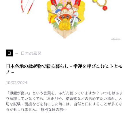
日
日本の風習
日本各地の縁起物で彩る暮らし – 幸運を呼びこむヒトとモ
ノ –
10/02/2024
「縁起が良い」という言葉を、ふだん使っていますか？ いつもはあま
り意識していなくても、お正月や、結婚式などのおめでたい場面、大
切な試験・面接などを前にした時には、自然と口にすることが多くな
るかもしれません。 特別な日の前…