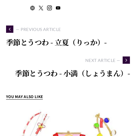
— PREVIOUS ARTICLE
季節とうつわ - 立夏（りっか）-
NEXT ARTICLE —
季節とうつわ - 小満（しょうまん）-
YOU MAY ALSO LIKE