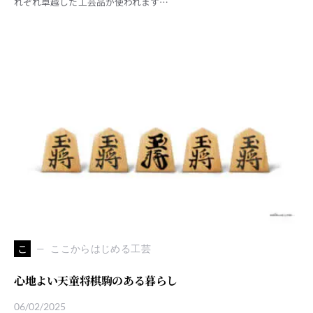
れぞれ卓越した工芸品が使われます…
こ
ここからはじめる工芸
心地よい天童将棋駒のある暮らし
06/02/2025