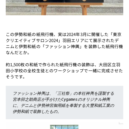
この伊勢和紙の紙飛行機、実は2024年3月に開催した「東京
クリエイティブサロン2024」羽田エリアにて展示されたデ
ニムと伊勢和紙の「ファッション神輿」を装飾した紙飛行機
なんだとか。
約1,500枚の和紙で作られた紙飛行機の装飾は、大田区立羽
田小学校の全校生徒とのワークショップで一緒に完成させた
そうです。
ファッション神輿は、「三社祭」の本社神輿を謹製する
宮本卯之助商店が手がけたCygamesのオリジナル神輿
に、デニムと伊勢神宮御用紙を奉製する大豐和紙工業の
伊勢和紙で装飾したもの。