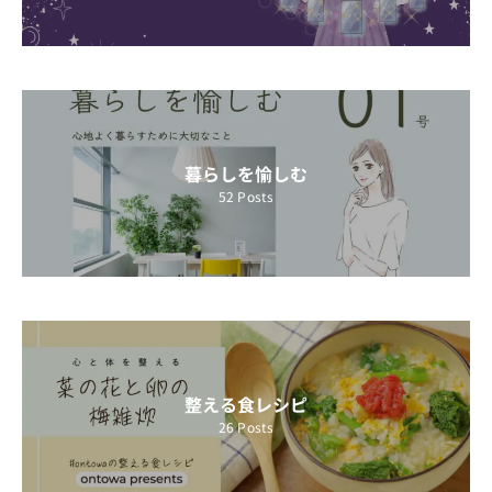
暮らしを愉しむ
52
Posts
整える食レシピ
26
Posts