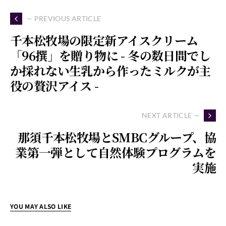
— PREVIOUS ARTICLE
千本松牧場の限定新アイスクリーム
「96撰」を贈り物に - 冬の数日間でし
か採れない生乳から作ったミルクが主
役の贅沢アイス -
NEXT ARTICLE —
那須千本松牧場とSMBCグループ、協
業第一弾として自然体験プログラムを
実施
YOU MAY ALSO LIKE