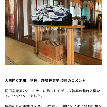
大田区立羽田小学校 渡部 理恵子 校長のコメント
羽田空港第2ターミナルに飾られるデニム神輿の装飾と聞い
て、ワクワクしました。
伊勢和紙の手触りを楽しみながら、願いを込めて紙飛行機を