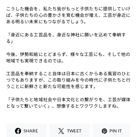
こうした機会を、私たち皆がもっと子供たちに提供していけ
ば、子供たちの心の豊かさを育む機会が増え、工芸が身近に
ある明るい未来にもつながるでしょう。
「身近にある工芸品を、身近な神社に願いを込めて奉納す
る」
今後、伊勢和紙にとどまらず、様々な工芸にも、そして他の
地域でも実現できるのでは。
工芸品を奉納すること自体は日本に古くからある風習のひと
つでもありますが、この取り組みを今の時代に子供たちと行
うことに新鮮さと新たな可能性を感じます。
「子供たちと地域社会や日本文化との繋がりを、工芸が媒体
となって繋いでいく」、想像するとワクワクしますね。
SHARE
TWEET
PIN IT