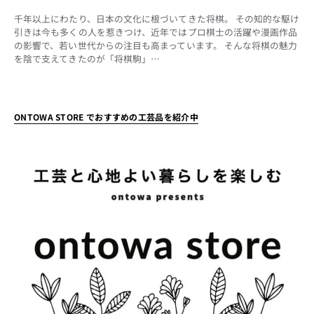
千年以上にわたり、日本の文化に根づいてきた将棋。 その知的な駆け
引きは今も多くの人を惹きつけ、近年ではプロ棋士の活躍や漫画作品
の影響で、若い世代からの注目も高まっています。 そんな将棋の魅力
を陰で支えてきたのが「将棋駒」…
ONTOWA STORE でおすすめの工芸品を紹介中