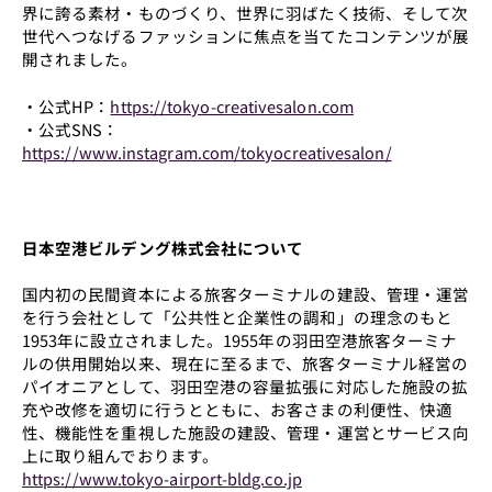
界に誇る素材・ものづくり、世界に羽ばたく技術、そして次
世代へつなげるファッションに焦点を当てたコンテンツが展
開されました。
・公式HP：
https://tokyo-creativesalon.com
・公式SNS：
https://www.instagram.com/tokyocreativesalon/
日本空港ビルデング株式会社について
国内初の民間資本による旅客ターミナルの建設、管理・運営
を行う会社として「公共性と企業性の調和」の理念のもと
1953年に設立されました。1955年の羽田空港旅客ターミナ
ルの供用開始以来、現在に至るまで、旅客ターミナル経営の
パイオニアとして、羽田空港の容量拡張に対応した施設の拡
充や改修を適切に行うとともに、お客さまの利便性、快適
性、機能性を重視した施設の建設、管理・運営とサービス向
上に取り組んでおります。
https://www.tokyo-airport-bldg.co.jp