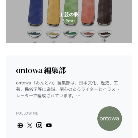
工芸の彩
5
Posts
ontowa 編集部
ontowa（おんとわ）編集部は、日本文化、歴史、工
芸、民俗学等に造詣、関心のあるライターとイラスト
レーターで編成されています。…
FOLLOW ME