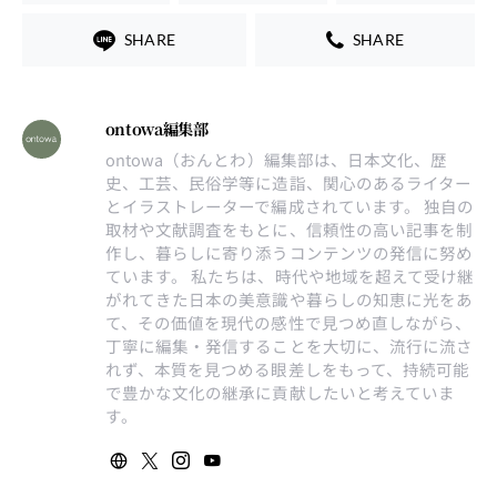
SHARE
SHARE
ontowa編集部
ontowa（おんとわ）編集部は、日本文化、歴
史、工芸、民俗学等に造詣、関心のあるライター
とイラストレーターで編成されています。 独自の
取材や文献調査をもとに、信頼性の高い記事を制
作し、暮らしに寄り添うコンテンツの発信に努め
ています。 私たちは、時代や地域を超えて受け継
がれてきた日本の美意識や暮らしの知恵に光をあ
て、その価値を現代の感性で見つめ直しながら、
丁寧に編集・発信することを大切に、流行に流さ
れず、本質を見つめる眼差しをもって、持続可能
で豊かな文化の継承に貢献したいと考えていま
す。