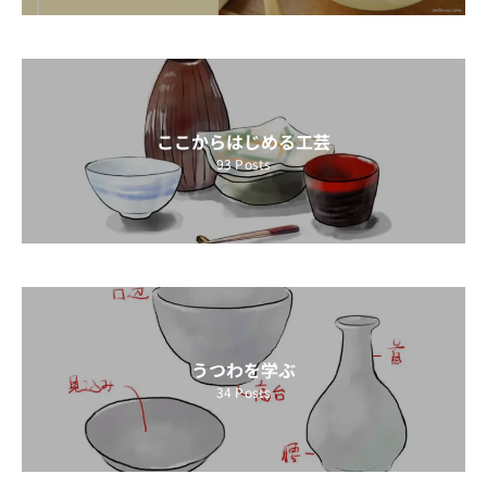
ここからはじめる工芸
93
Posts
うつわを学ぶ
34
Posts