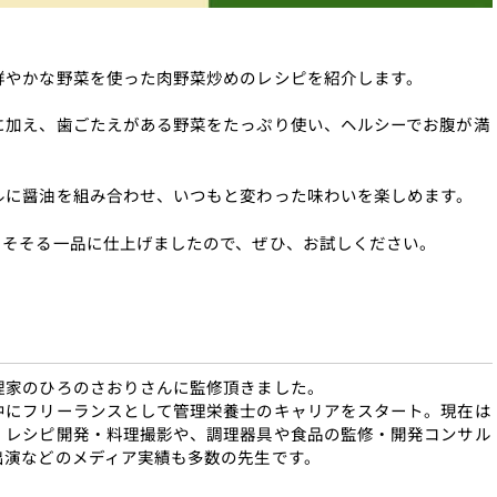
鮮やかな野菜を使った肉野菜炒めのレシピを紹介します。
に加え、歯ごたえがある野菜をたっぷり使い、ヘルシーでお腹が満
ルに醤油を組み合わせ、いつもと変わった味わいを楽しめます。
をそそる一品に仕上げましたので、ぜひ、お試しください。
理家のひろのさおりさんに監修頂きました。
中にフリーランスとして管理栄養士のキャリアをスタート。現在は
、レシピ開発・料理撮影や、調理器具や食品の監修・開発コンサル
出演などのメディア実績も多数の先生です。