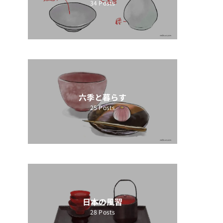
34
Posts
六季と暮らす
25
Posts
日本の風習
28
Posts