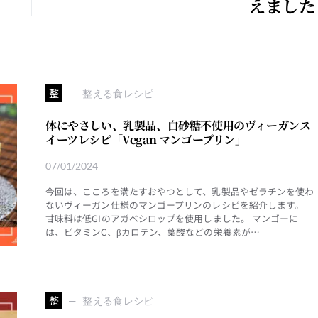
えました
整
整える食レシピ
体にやさしい、乳製品、白砂糖不使用のヴィーガンス
イーツレシピ「Vegan マンゴープリン」
07/01/2024
今回は、こころを満たすおやつとして、乳製品やゼラチンを使わ
ないヴィーガン仕様のマンゴープリンのレシピを紹介します。
甘味料は低GIのアガベシロップを使用しました。 マンゴーに
は、ビタミンC、βカロテン、葉酸などの栄養素が…
整
整える食レシピ