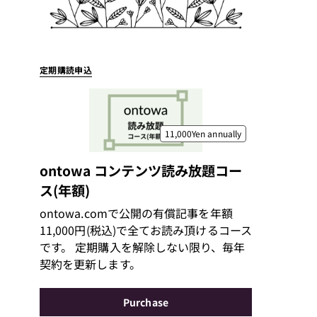
定期購読申込
11,000Yen
annually
ontowa コンテンツ読み放題コー
ス(年額)
ontowa.comで公開の有償記事を年額
11,000円(税込)で全てお読み頂けるコース
です。 定期購入を解除しない限り、毎年
契約を更新します。
Purchase