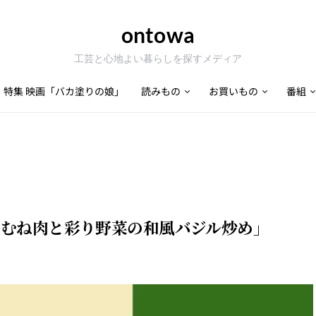
ontowa
工芸と心地よい暮らしを探すメディア
特集 映画「バカ塗りの娘」
読みもの
お買いもの
番組
鶏むね肉と彩り野菜の和風バジル炒め」