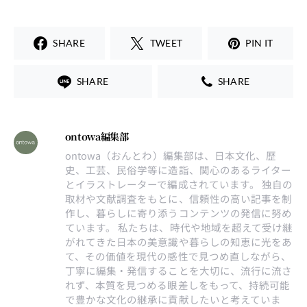
SHARE
TWEET
PIN IT
SHARE
SHARE
ontowa編集部
ontowa（おんとわ）編集部は、日本文化、歴
史、工芸、民俗学等に造詣、関心のあるライター
とイラストレーターで編成されています。 独自の
取材や文献調査をもとに、信頼性の高い記事を制
作し、暮らしに寄り添うコンテンツの発信に努め
ています。 私たちは、時代や地域を超えて受け継
がれてきた日本の美意識や暮らしの知恵に光をあ
て、その価値を現代の感性で見つめ直しながら、
丁寧に編集・発信することを大切に、流行に流さ
れず、本質を見つめる眼差しをもって、持続可能
で豊かな文化の継承に貢献したいと考えていま