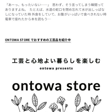
「あーっ、もったいない……」 思わず、そう言ってしまう瞬間って
ありますよね。 たとえば、水道の蛇口を閉め忘れて水が出しっぱな
しになっていた時 外食をしていて、お腹がいっぱいで食べきれない時
電車で座れたから本を読もう…
ONTOWA STORE でおすすめの工芸品を紹介中