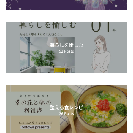
暮らしを愉しむ
52
Posts
整える食レシピ
26
Posts