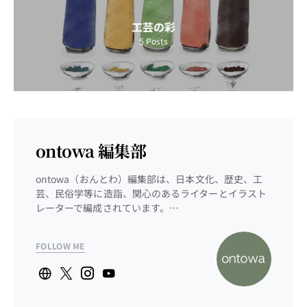
工芸の彩
5
Posts
ontowa 編集部
ontowa（おんとわ）編集部は、日本文化、歴史、工
芸、民俗学等に造詣、関心のあるライターとイラスト
レーターで編成されています。…
FOLLOW ME