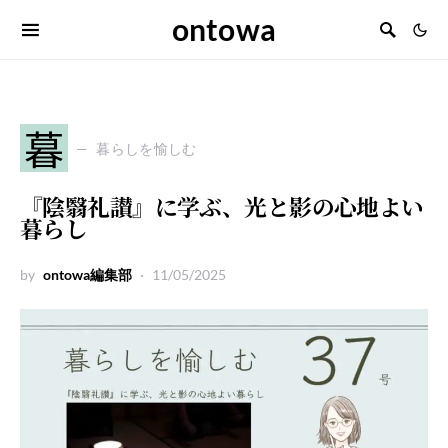
ontowa
暮
暮らしを愉しむ
『陰翳礼讃』に学ぶ、光と影の心地よい
暮らし
by
ontowa編集部
11/05/2025