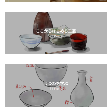
ここからはじめる工芸
93
Posts
うつわを学ぶ
34
Posts