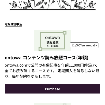
定期購読申込
11,000Yen
annually
ontowa コンテンツ読み放題コース(年額)
ontowa.comで公開の有償記事を年額11,000円(税込)で
全てお読み頂けるコースです。 定期購入を解除しない限
り、毎年契約を更新します。
Purchase