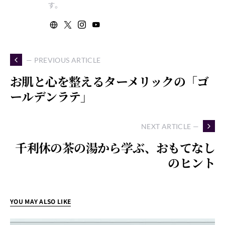
す。
— PREVIOUS ARTICLE
お肌と心を整えるターメリックの「ゴ
ールデンラテ」
NEXT ARTICLE —
千利休の茶の湯から学ぶ、おもてなし
のヒント
YOU MAY ALSO LIKE