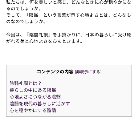
私たちは、何を美しいと感じ、どんなときに心が穏やかにな
るのでしょうか。
そして、「陰翳」という言葉が示す心地よさとは、どんなも
のなのでしょうか。
今回は、『陰翳礼讃』を手掛かりに、日本の暮らしに受け継
がれる美と心地よさをひもときます。
コンテンツの内容
[
非表示にする
]
陰翳礼讃とは？
暮らしの中にある陰翳
心地よさにつながる陰翳
陰翳を現代の暮らしに活かす
心を穏やかにする陰翳