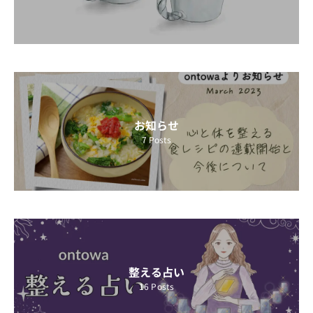
お知らせ
7
Posts
整える占い
16
Posts