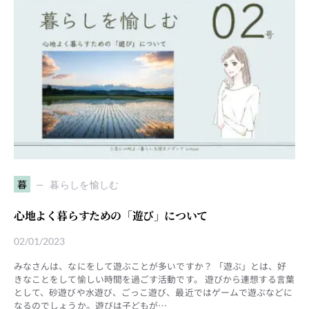
暮
暮らしを愉しむ
心地よく暮らすための「遊び」について
02/01/2023
みなさんは、なにをして遊ぶことが多いですか？ 「遊ぶ」とは、好
きなことをして愉しい時間を過ごす活動です。 遊びから連想する言葉
として、砂遊びや水遊び、ごっこ遊び、最近ではゲームで遊ぶなどに
なるのでしょうか。遊びは子どもが…