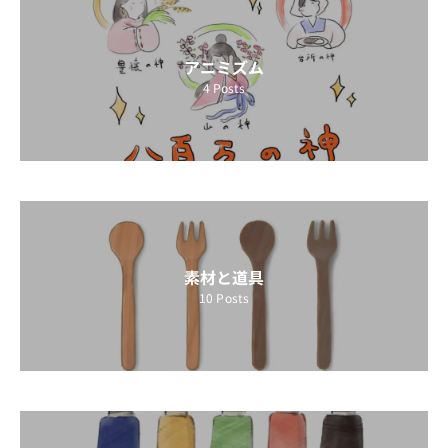
アニミズム
4
Posts
素材と道具
10
Posts