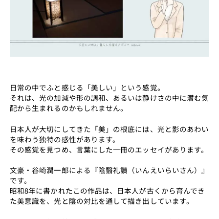
日常の中でふと感じる「美しい」という感覚。
それは、光の加減や形の調和、あるいは静けさの中に潜む気
配から生まれるのかもしれません。
日本人が大切にしてきた「美」の根底には、光と影のあわい
を味わう独特の感性があります。
その感覚を見つめ、言葉にした一冊のエッセイがあります。
文豪・谷崎潤一郎による『陰翳礼讃（いんえいらいさん）』
です。
昭和8年に書かれたこの作品は、日本人が古くから育んでき
た美意識を、光と陰の対比を通して描き出しています。