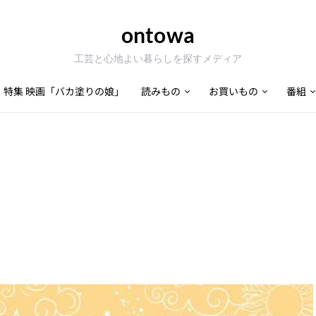
ontowa
工芸と心地よい暮らしを探すメディア
特集 映画「バカ塗りの娘」
読みもの
お買いもの
番組