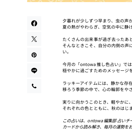
夕暮れが少しずつ早まり、虫の声
夏の熱がやわらぎ、空気の中に静
たくさんの出来事が過ぎ去ったあ
そんなときこそ、自分の内側の声
い。
今月の「ontowa 推し色占い」
穏やかに過ごすためのメッセージ
ラッキーアイテムには、静かな存
移ろう季節の中で、心の輪郭をや
実りに向かうこのとき、軽やかに
それぞれの色とともに、秋のはじ
この占いは、ontowa 編集部 占
カードから読み解き、毎月の運勢を