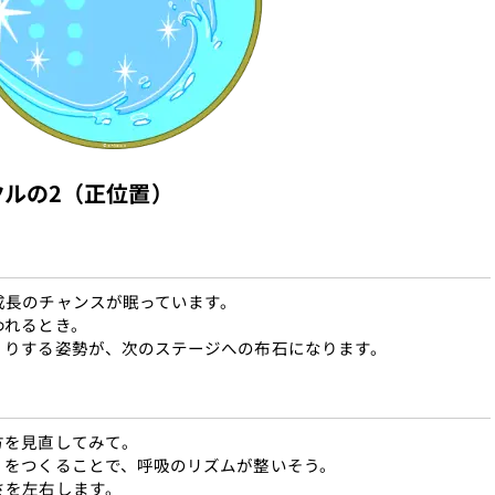
ルの2（正位置）
成長のチャンスが眠っています。
われるとき。
くりする姿勢が、次のステージへの布石になります。
方を見直してみて。
」をつくることで、呼吸のリズムが整いそう。
さを左右します。