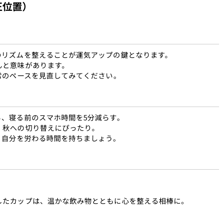
正位置）
のリズムを整えることが運気アップの鍵となります。
んと意味があります。
常のペースを見直してみてください。
る、寝る前のスマホ時間を5分減らす。
、秋への切り替えにぴったり。
、自分を労わる時間を持ちましょう。
したカップは、温かな飲み物とともに心を整える相棒に。