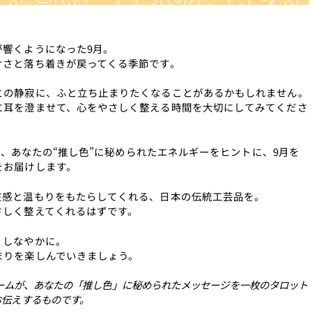
が響くようになった9月。
けさと落ち着きが戻ってくる季節です。
との静寂に、ふと立ち止まりたくなることがあるかもしれません。
に耳を澄ませて、心をやさしく整える時間を大切にしてみてくださ
では、あなたの“推し色”に秘められたエネルギーをヒントに、9月を
をお届けします。
在感と温もりをもたらしてくれる、日本の伝統工芸品を。
さしく整えてくれるはずです。
、しなやかに。
まりを楽しんでいきましょう。
いチームが、あなたの「推し色」に秘められたメッセージを一枚のタロット
お伝えするものです。