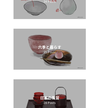
34
Posts
六季と暮らす
25
Posts
日本の風習
28
Posts