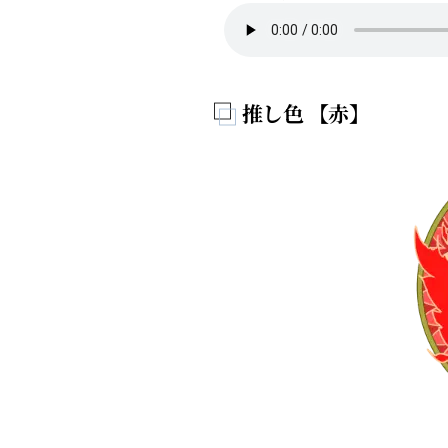
推し色 【赤】