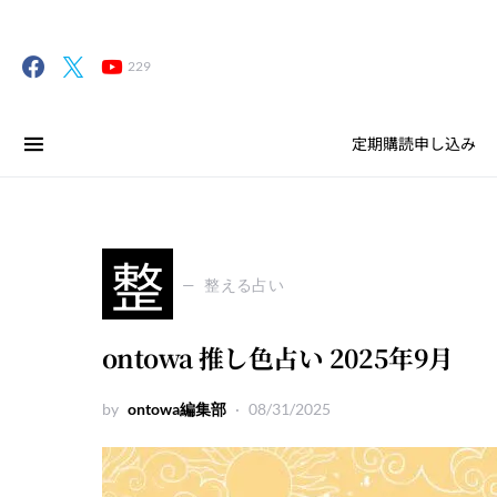
229
定期購読申し込み
整
整える占い
ontowa 推し色占い 2025年9月
by
ontowa編集部
08/31/2025