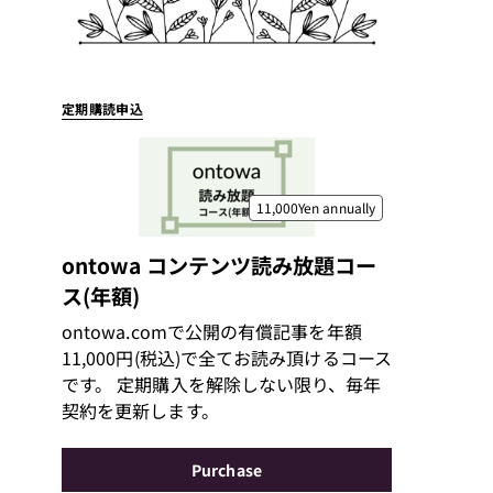
定期購読申込
11,000Yen
annually
ontowa コンテンツ読み放題コー
ス(年額)
ontowa.comで公開の有償記事を年額
11,000円(税込)で全てお読み頂けるコース
です。 定期購入を解除しない限り、毎年
契約を更新します。
Purchase